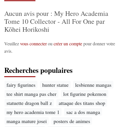
Aucun avis pour : My Hero Academia
Tome 10 Collector - All For One par
Kōhei Horikoshi
Veuillez
vous connecter
ou
créer un compte
pour donner votre
avis.
Recherches populaires
fairy figurines
hunter statue
lesbienne mangas
tee shirt manga pas cher
lot figurine pokemon
statuette dragon ball z
attaque des titans shop
my hero academia tome 1
sac a dos manga
manga mature josei
posters de animes