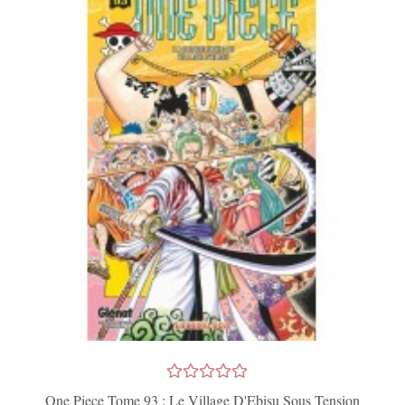
One Piece Tome 93 : Le Village D'Ebisu Sous Tension