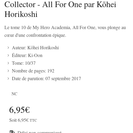
Collector - All For One par Kōhei
Horikoshi
Le tome 10 de My Hero Academia, All For One, vous plonge au
cœur d'une confrontation épique.
Auteur: Kōhei Horikoshi
Éditeur: Ki-Oon
Tome: 10/37
Nombre de pages: 192
Date de parution: 07 septembre 2017
NC
6,95€
Soit 6,95€
TTC
Délai non communiqué