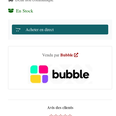
En Stock
Acheter en direct
Bubble
Vendu par
Avis des clients