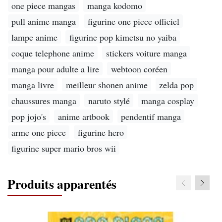
one piece mangas
manga kodomo
pull anime manga
figurine one piece officiel
lampe anime
figurine pop kimetsu no yaiba
coque telephone anime
stickers voiture manga
manga pour adulte a lire
webtoon coréen
manga livre
meilleur shonen anime
zelda pop
chaussures manga
naruto stylé
manga cosplay
pop jojo's
anime artbook
pendentif manga
arme one piece
figurine hero
figurine super mario bros wii
Produits apparentés