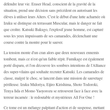
défendre leur vie. Eraser Head, conscient de la gravité de la
situation, prend une décision sans précédent en autorisant les
élèves à utiliser leurs Alters. C'est le début d'une lutte acharnée où
Izuku se distingue en terrassant Muscular, mais le danger ne fait
que croître. Katsuki Bakugo, l'explosif jeune homme, est capturé
sous les yeux impuissants de ses camarades, déclenchant une
course contre la montre pour le sauver.
La tension monte d'un cran alors que deux nouveaux ennemis
tombent, mais ce n'est qu'un faible répit. Fumikage est également
porté disparu, et l'on découvre les sombres intentions de l'Alliance
des super-vilains qui souhaite recruter Katsuki. Les camarades de
classe, malgré le choc, se lancent dans une mission de sauvetage
périlleuse. Izuku Midoriya, Eijiro Kirishima, Shoto Todoroki,
Tenya Iida et Momo Yaoyorozu se retrouvent face à face avec la
terreur incarnée : le redoutable et mystérieux All For One !
Ce tome est un mélange palpitant d'action et de suspense, mettant