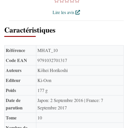
Lire les avis
Caractéristiques
Référence
MHAT_10
Code EAN
9791032701317
Auteurs
Kōhei Horikoshi
Editeur
Ki-Oon
Poids
177 g
Date de
Japon: 2 Septembre 2016 | France: 7
parution
Septembre 2017
Tome
10
Nombre de