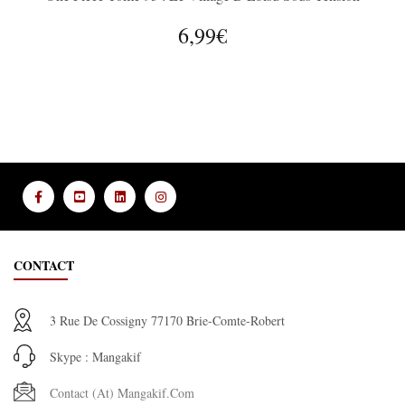
6,99€
CONTACT
3 Rue De Cossigny 77170 Brie-Comte-Robert
Skype : Mangakif
Contact (at) Mangakif.com