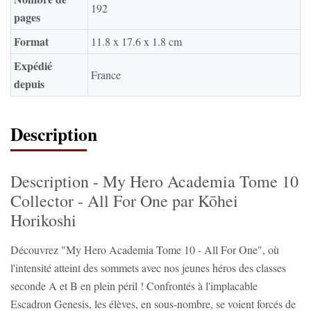
192
pages
Format
11.8 x 17.6 x 1.8 cm
Expédié
France
depuis
Description
Description - My Hero Academia Tome 10
Collector - All For One par Kōhei
Horikoshi
Découvrez "My Hero Academia Tome 10 - All For One", où
l'intensité atteint des sommets avec nos jeunes héros des classes
seconde A et B en plein péril ! Confrontés à l'implacable
Escadron Genesis, les élèves, en sous-nombre, se voient forcés de