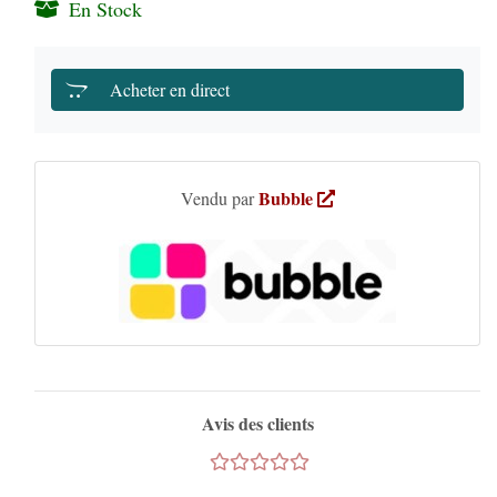
En Stock
Acheter en direct
Bubble
Vendu par
Avis des clients