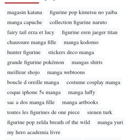
magasin katana
figurine pop kimetsu no yaiba
manga capuche
collection figurine naruto
fairy tail erza et lucy
figurine eren jaeger titan
chaussure manga fille
manga kodomo
hunter figurine
stickers deco manga
grande figurine pokémon
mangas shirts
meilleur shojo
manga webtoons
boucle d oreille manga
costume cosplay manga
coque iphone 5s manga
manga luffy
sac a dos manga fille
manga artbooks
toutes les figurines de one piece
sienen turk
figurine pop zelda breath of the wild
manga yuri
my hero academia livre