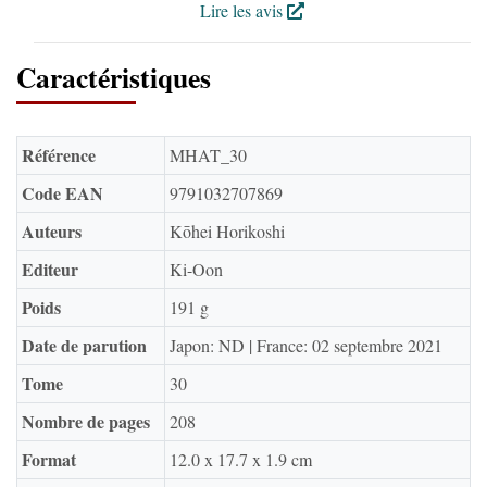
Lire les avis
Caractéristiques
Référence
MHAT_30
Code EAN
9791032707869
Auteurs
Kōhei Horikoshi
Editeur
Ki-Oon
Poids
191 g
Date de parution
Japon: ND | France: 02 septembre 2021
Tome
30
Nombre de pages
208
Format
12.0 x 17.7 x 1.9 cm