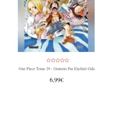
One Piece Tome 29 - Oratorio Par Eiichirō Oda
6,99€