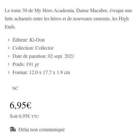
Le tome 30 de My Hero Academia, Danse Macabre, évoque une
lutte acharnée entre les héros et de nouveaux ennemis, les High
Ends.
Éditeur: Ki-Oon
Collection: Collector
Date de parution: 02 sept. 2021
Poids: 191 gr
Format: 12.0 x 17.7 x 1.9 cm
NC
6,95€
Soit 6,95€
TTC
Délai non communiqué