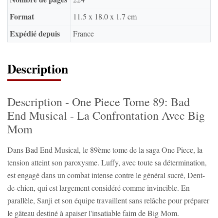
Format
11.5 x 18.0 x 1.7 cm
Expédié depuis
France
Description
Description - One Piece Tome 89: Bad
End Musical - La Confrontation Avec Big
Mom
Dans Bad End Musical, le 89ème tome de la saga One Piece, la
tension atteint son paroxysme. Luffy, avec toute sa détermination,
est engagé dans un combat intense contre le général sucré, Dent-
de-chien, qui est largement considéré comme invincible. En
parallèle, Sanji et son équipe travaillent sans relâche pour préparer
le gâteau destiné à apaiser l'insatiable faim de Big Mom.