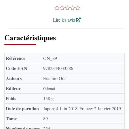
Lire les avis
Caractéristiques
Référence
ON_89
Code EAN
9782344033586
Auteurs
Eiichirō Oda
Editeur
Glenat
Poids
158 g
Date de parution
Japon: 4 Juin 2018| France: 2 Janvier 2019
Tome
89
Nombre de pages
224