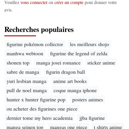
Veuillez
vous connecter
ou
créer un compte
pour donner votre
avis.
Recherches populaires
figurine pokémon collector
les meilleurs shojo
manhwa webtoon
figurine the legend of zelda
shonen top
manga josei romance
sticker anime
sabre de manga
figurin dragon ball
yuri lesbian manga
anime art books
pull de noel manga
coque manga iphone
hunter x hunter figurine pop
posters animes
ou acheter des figurines one piece
dernier tome my hero academia
jjba figurine
manga seinen top
mangas one piece
t shirts anime