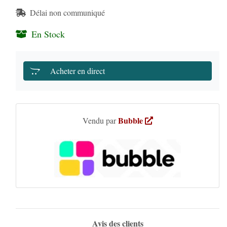
Délai non communiqué
En Stock
Acheter en direct
Bubble
Vendu par
Avis des clients