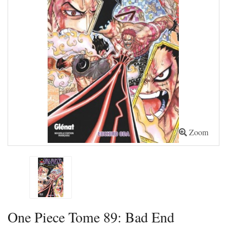
Zoom
One Piece Tome 89: Bad End