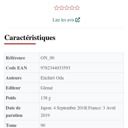
Lire les avis
Caractéristiques
Référence
ON_90
Code EAN
9782344033593
Auteurs
Eiichirō Oda
Editeur
Glenat
Poids
138 g
Date de
Japon: 4 Septembre 2018| France: 3 Avril
parution
2019
Tome
90