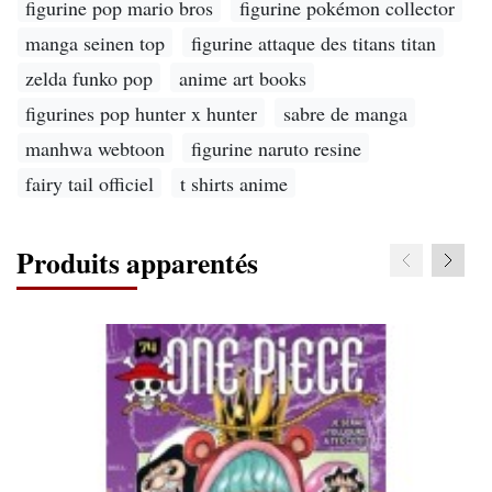
figurine pop mario bros
figurine pokémon collector
manga seinen top
figurine attaque des titans titan
zelda funko pop
anime art books
figurines pop hunter x hunter
sabre de manga
manhwa webtoon
figurine naruto resine
fairy tail officiel
t shirts anime
Produits apparentés