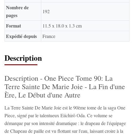
Nombre de
192
pages
Format
11.5 x 18.0 x 1.3 cm
Expédié depuis
France
Description
Description - One Piece Tome 90: La
Terre Sainte De Marie Joie - La Fin d'une
Ère, Le Début d'une Autre
La Terre Sainte De Marie Joie est le 90ème tome de la saga One
Piece, signé par le talentueux Eiichirō Oda. Ce volume se
démarque par son intensité dramatique : le drapeau de l'équipage
de Chapeau de paille est vu flottant sur l'eau, laissant croire à la