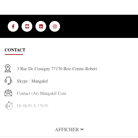
CONTACT
3 Rue De Cossigny 77170 Brie-Comte-Robert
Skype : Mangakif
Contact (at) Mangakif.com
De 8h30 À 17h30
INFORMATION
AFFICHER