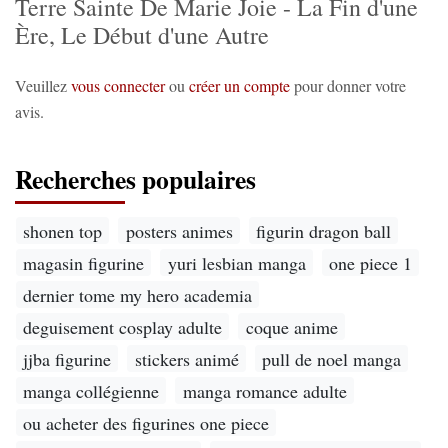
Terre Sainte De Marie Joie - La Fin d'une
Ère, Le Début d'une Autre
Veuillez
vous connecter
ou
créer un compte
pour donner votre
avis.
Recherches populaires
shonen top
posters animes
figurin dragon ball
magasin figurine
yuri lesbian manga
one piece 1
dernier tome my hero academia
deguisement cosplay adulte
coque anime
jjba figurine
stickers animé
pull de noel manga
manga collégienne
manga romance adulte
ou acheter des figurines one piece