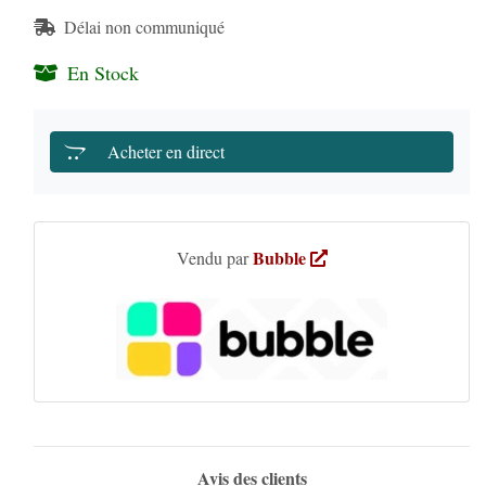
Délai non communiqué
En Stock
Acheter en direct
Bubble
Vendu par
Avis des clients