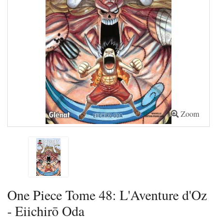
Zoom
One Piece Tome 48: L'Aventure d'Oz
- Eiichirō Oda