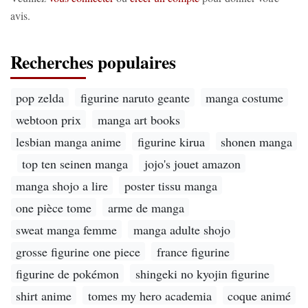
avis.
Recherches populaires
pop zelda
figurine naruto geante
manga costume
webtoon prix
manga art books
lesbian manga anime
figurine kirua
shonen manga
top ten seinen manga
jojo's jouet amazon
manga shojo a lire
poster tissu manga
one pièce tome
arme de manga
sweat manga femme
manga adulte shojo
grosse figurine one piece
france figurine
figurine de pokémon
shingeki no kyojin figurine
shirt anime
tomes my hero academia
coque animé