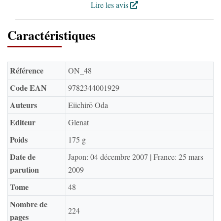
Lire les avis
Caractéristiques
Référence
ON_48
Code EAN
9782344001929
Auteurs
Eiichirō Oda
Editeur
Glenat
Poids
175 g
Date de
Japon: 04 décembre 2007 | France: 25 mars
parution
2009
Tome
48
Nombre de
224
pages