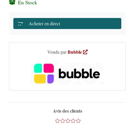
En Stock
Acheter en direct
Bubble
Vendu par
Avis des clients