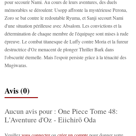
pour secourir Nami. Au cours de leurs aventures, des duels
mémorables se déroulent: Usopp affronte la mystérieuse Perona,
Zoro se bat contre le redoutable Ryuma, et Sanji secourt Nami
d'une situation périlleuse avec Absalom. Les convictions et la
détermination de chaque membre de l'équipage sont mises à rude
épreuve. Le combat titanesque de Luffy contre Moria et la fureur
destructrice d'Oz menacent de plonger Thriller Bark dans
l'obscurité éternelle. Mais l'espoir persiste grâce à la ténacité des
Mugiwaras.
Avis (0)
Aucun avis pour : One Piece Tome 48:
L'Aventure d'Oz - Eiichirō Oda
Veuillez
vous connecter
ou
créer un compte
pour donner votre