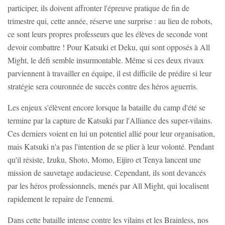
participer, ils doivent affronter l'épreuve pratique de fin de
trimestre qui, cette année, réserve une surprise : au lieu de robots,
ce sont leurs propres professeurs que les élèves de seconde vont
devoir combattre ! Pour Katsuki et Deku, qui sont opposés à All
Might, le défi semble insurmontable. Même si ces deux rivaux
parviennent à travailler en équipe, il est difficile de prédire si leur
stratégie sera couronnée de succès contre des héros aguerris.
Les enjeux s'élèvent encore lorsque la bataille du camp d'été se
termine par la capture de Katsuki par l'Alliance des super-vilains.
Ces derniers voient en lui un potentiel allié pour leur organisation,
mais Katsuki n'a pas l'intention de se plier à leur volonté. Pendant
qu'il résiste, Izuku, Shoto, Momo, Eijiro et Tenya lancent une
mission de sauvetage audacieuse. Cependant, ils sont devancés
par les héros professionnels, menés par All Might, qui localisent
rapidement le repaire de l'ennemi.
Dans cette bataille intense contre les vilains et les Brainless, nos