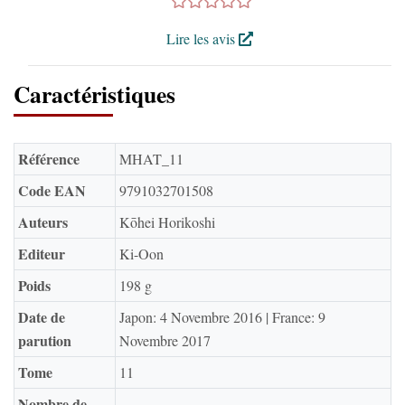
Lire les avis
Caractéristiques
Référence
MHAT_11
Code EAN
9791032701508
Auteurs
Kōhei Horikoshi
Editeur
Ki-Oon
Poids
198 g
Date de
Japon: 4 Novembre 2016 | France: 9
parution
Novembre 2017
Tome
11
Nombre de