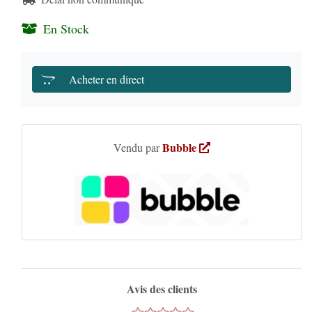
En Stock
Acheter en direct
Bubble
Vendu par
Avis des clients