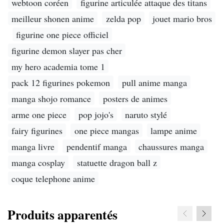
webtoon coréen
figurine articulée attaque des titans
meilleur shonen anime
zelda pop
jouet mario bros
figurine one piece officiel
figurine demon slayer pas cher
my hero academia tome 1
pack 12 figurines pokemon
pull anime manga
manga shojo romance
posters de animes
arme one piece
pop jojo's
naruto stylé
fairy figurines
one piece mangas
lampe anime
manga livre
pendentif manga
chaussures manga
manga cosplay
statuette dragon ball z
coque telephone anime
Produits apparentés