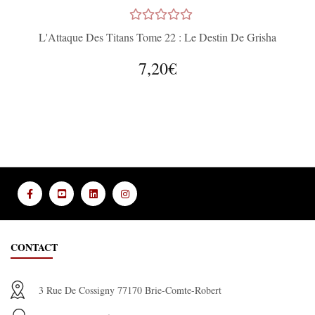
L'Attaque Des Titans Tome 22 : Le Destin De Grisha
7,20€
CONTACT
3 Rue De Cossigny 77170 Brie-Comte-Robert