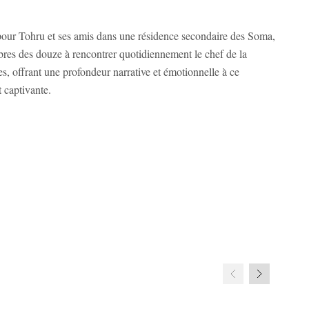
 pour Tohru et ses amis dans une résidence secondaire des Soma,
bres des douze à rencontrer quotidiennement le chef de la
es, offrant une profondeur narrative et émotionnelle à ce
 captivante.