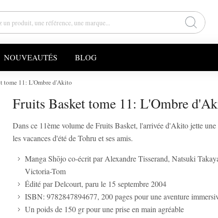
NOUVEAUTÉS
BLOG
et tome 11: L'Ombre d'Akito
Fruits Basket tome 11: L'Ombre d'Ak
Dans ce 11ème volume de Fruits Basket, l'arrivée d'Akito jette une
les vacances d'été de Tohru et ses amis.
Manga Shōjo co-écrit par Alexandre Tisserand, Natsuki Takaya
Victoria-Tom
Édité par Delcourt, paru le 15 septembre 2004
ISBN: 9782847894677, 200 pages pour une aventure immersi
Un poids de 150 gr pour une prise en main agréable