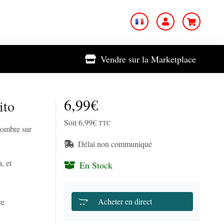
Vendre sur la Marketplace
6,99€
ito
Soit 6,99€
TTC
 ombre sur
Délai non communiqué
, et
En Stock
Acheter en direct
ve