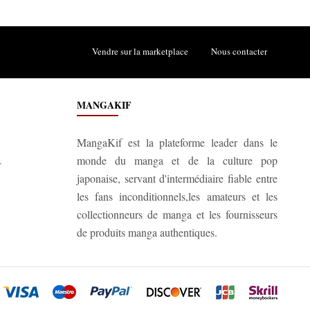
Vendre sur la marketplace
Nous contacter
MANGAKIF
MangaKif est la plateforme leader dans le
monde du manga et de la culture pop
r
japonaise, servant d'intermédiaire fiable entre
les fans inconditionnels,les amateurs et les
collectionneurs de manga et les fournisseurs
de produits manga authentiques.