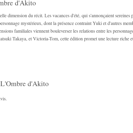
Ombre d'Akito
elle dimension du récit. Les vacances d'été, qui s'annonçaient sereines
personnage mystérieux, dont la présence contraint Yuki et d'autres mem
nsions familiales viennent bouleverser les relations entre les personnag
suki Takaya, et Victoria-Tom, cette édition promet une lecture riche et
: L'Ombre d'Akito
vis.
‹
›