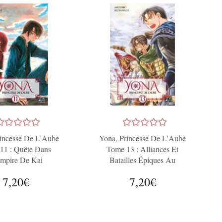
rincesse De L'Aube
Yona, Princesse De L'Aube
11 : Quête Dans
Tome 13 : Alliances Et
mpire De Kai
Batailles Épiques Au
Royaume De Kôka
7,20€
7,20€