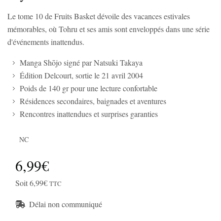
Le tome 10 de Fruits Basket dévoile des vacances estivales
mémorables, où Tohru et ses amis sont enveloppés dans une série
d'événements inattendus.
Manga Shōjo signé par Natsuki Takaya
Édition Delcourt, sortie le 21 avril 2004
Poids de 140 gr pour une lecture confortable
Résidences secondaires, baignades et aventures
Rencontres inattendues et surprises garanties
NC
6,99€
Soit 6,99€
TTC
Délai non communiqué