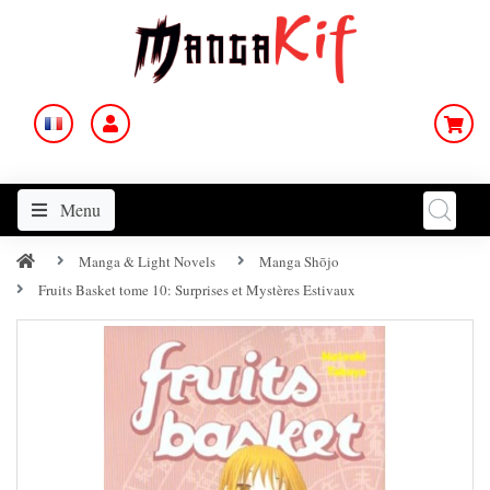
Menu
Manga & Light Novels
Manga Shōjo
Fruits Basket tome 10: Surprises et Mystères Estivaux