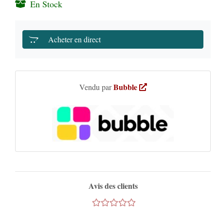
En Stock
Acheter en direct
Bubble
Vendu par
Avis des clients