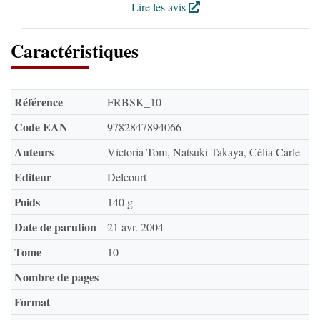
Lire les avis
Caractéristiques
Référence
FRBSK_10
Code EAN
9782847894066
Auteurs
Victoria-Tom, Natsuki Takaya, Célia Carle
Editeur
Delcourt
Poids
140 g
Date de parution
21 avr. 2004
Tome
10
Nombre de pages
-
Format
-