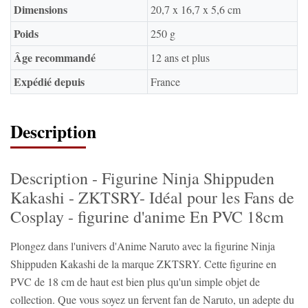
Dimensions
‎20,7 x 16,7 x 5,6 cm
Poids
250 g
Âge recommandé
12 ans et plus
Expédié depuis
France
Description
Description - Figurine Ninja Shippuden
Kakashi - ZKTSRY- Idéal pour les Fans de
Cosplay - figurine d'anime En PVC 18cm
Plongez dans l'univers d'Anime Naruto avec la figurine Ninja
Shippuden Kakashi de la marque ZKTSRY. Cette figurine en
PVC de 18 cm de haut est bien plus qu'un simple objet de
collection. Que vous soyez un fervent fan de Naruto, un adepte du