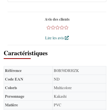
Avis des clients
Lire les avis
Caractéristiques
Référence
B0B58DRHZK
Code EAN
ND
Coloris
Multicolore
Personnage
Kakashi
Matière
PVC