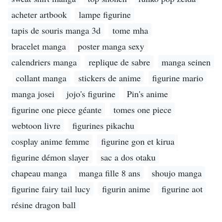
acheter artbook
lampe figurine
tapis de souris manga 3d
tome mha
bracelet manga
poster manga sexy
calendriers manga
replique de sabre
manga seinen
collant manga
stickers de anime
figurine mario
manga josei
jojo's figurine
Pin's anime
figurine one piece géante
tomes one piece
webtoon livre
figurines pikachu
cosplay anime femme
figurine gon et kirua
figurine démon slayer
sac a dos otaku
chapeau manga
manga fille 8 ans
shoujo manga
figurine fairy tail lucy
figurin anime
figurine aot
résine dragon ball