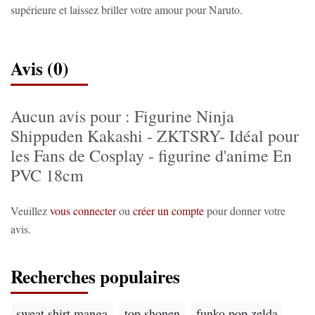
supérieure et laissez briller votre amour pour Naruto.
Avis (0)
Aucun avis pour : Figurine Ninja
Shippuden Kakashi - ZKTSRY- Idéal pour
les Fans de Cosplay - figurine d'anime En
PVC 18cm
Veuillez
vous connecter
ou
créer un compte
pour donner votre
avis.
Recherches populaires
sweat shirt manga
top shonen
funko pop zelda