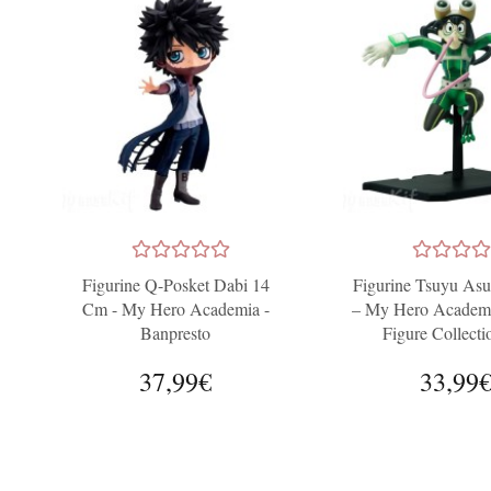
Figurine Q-Posket Dabi 14
Figurine Tsuyu Asu
Cm - My Hero Academia -
– My Hero Academi
Banpresto
Figure Collecti
Abystyle Stu
37,99€
33,99