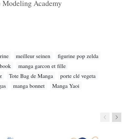
ie Modeling Academy
rine
meilleur seinen
figurine pop zelda
tbook
manga garcon et fille
z
Tote Bag de Manga
porte clé vegeta
gas
manga bonnet
Manga Yaoi