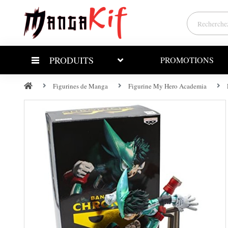
PRODUITS
PROMOTIONS
Figurines de Manga
Figurine My Hero Academia