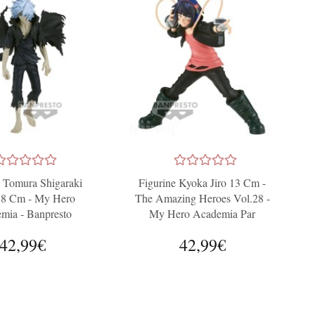
e Tomura Shigaraki
Figurine Kyoka Jiro 13 Cm -
8 Cm - My Hero
The Amazing Heroes Vol.28 -
mia - Banpresto
My Hero Academia Par
Banpresto
42,99€
42,99€