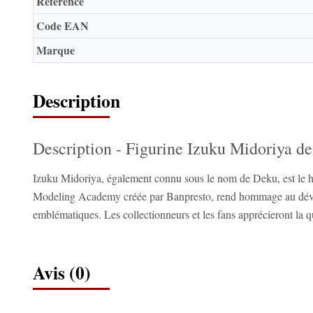
Référence
Code EAN
Marque
Description
Description - Figurine Izuku Midoriya 
Izuku Midoriya, également connu sous le nom de Deku, est le hé
Modeling Academy créée par Banpresto, rend hommage au dévouem
emblématiques. Les collectionneurs et les fans apprécieront la qua
Avis (0)