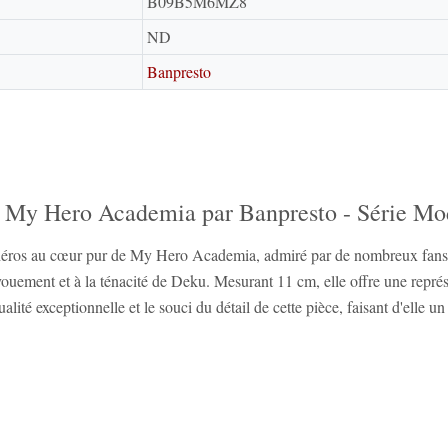
B09B5M6MZ8
ND
Banpresto
de My Hero Academia par Banpresto - Série M
ros au cœur pur de My Hero Academia, admiré par de nombreux fans à tr
ent et à la ténacité de Deku. Mesurant 11 cm, elle offre une représen
lité exceptionnelle et le souci du détail de cette pièce, faisant d'elle un