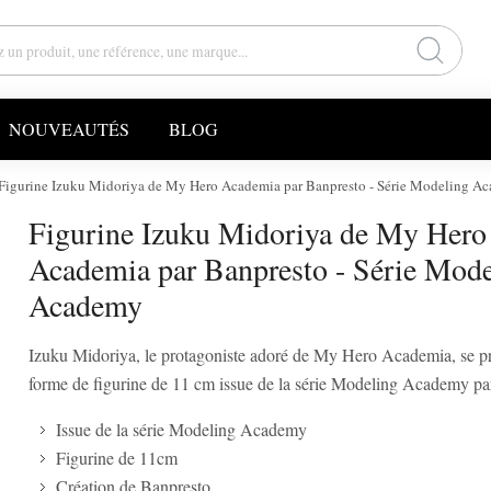
NOUVEAUTÉS
BLOG
Figurine Izuku Midoriya de My Hero Academia par Banpresto - Série Modeling A
Figurine Izuku Midoriya de My Hero
Academia par Banpresto - Série Mode
Academy
Izuku Midoriya, le protagoniste adoré de My Hero Academia, se p
forme de figurine de 11 cm issue de la série Modeling Academy pa
Issue de la série Modeling Academy
Figurine de 11cm
Création de Banpresto