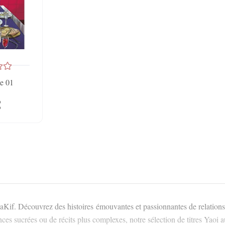
e 01
€
if. Découvrez des histoires émouvantes et passionnantes de relations m
es sucrées ou de récits plus complexes, notre sélection de titres Yaoi 