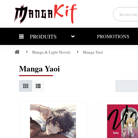
PRODUITS
PROMOTIONS
Manga & Light Novels
Manga Yaoi
Manga Yaoi