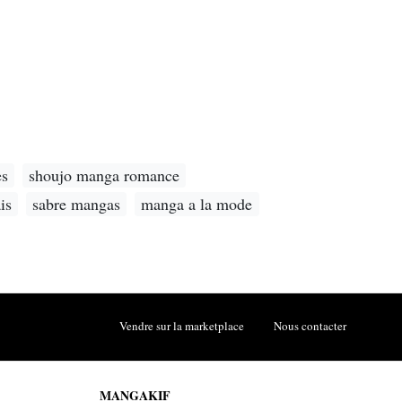
es
shoujo manga romance
is
sabre mangas
manga a la mode
Vendre sur la marketplace
Nous contacter
MANGAKIF