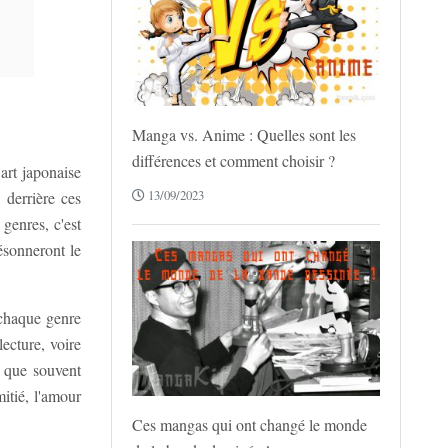
Manga vs. Anime : Quelles sont les
différences et comment choisir ?
art japonaise
13/09/2023
 derrière ces
genres, c'est
ésonneront le
 chaque genre
ecture, voire
n que souvent
itié, l'amour
Ces mangas qui ont changé le monde