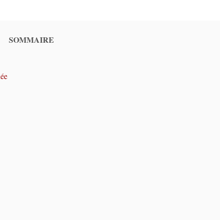
SOMMAIRE
née