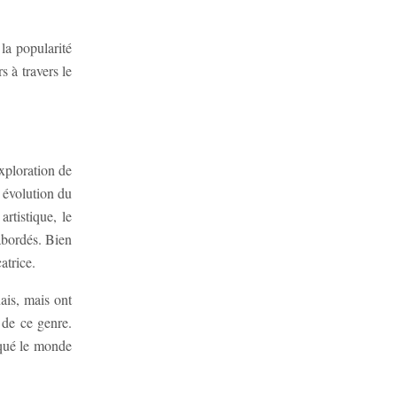
a popularité
s à travers le
xploration de
 évolution du
rtistique, le
 abordés. Bien
atrice.
ais, mais ont
 de ce genre.
rqué le monde