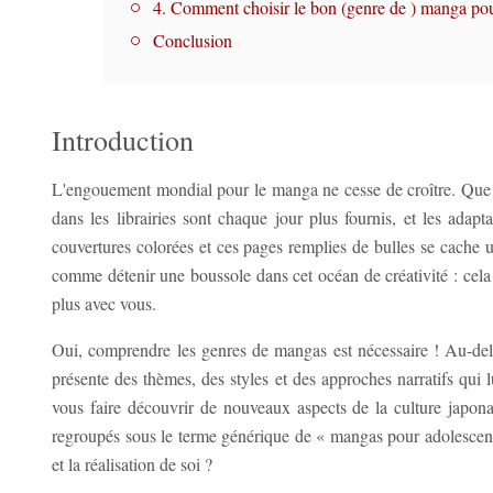
4. Comment choisir le bon (genre de ) manga po
Conclusion
Introduction
L'engouement mondial pour le manga ne cesse de croître. Que c
dans les librairies sont chaque jour plus fournis, et les adap
couvertures colorées et ces pages remplies de bulles se cache 
comme détenir une boussole dans cet océan de créativité : cela 
plus avec vous.
Oui, comprendre les genres de mangas est nécessaire ! Au-delà 
présente des thèmes, des styles et des approches narratifs qui 
vous faire découvrir de nouveaux aspects de la culture japo
regroupés sous le terme générique de « mangas pour adolescents
et la réalisation de soi ?