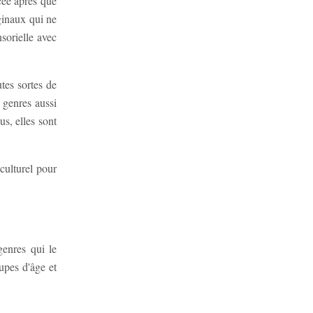
cée après que
ginaux qui ne
sorielle avec
tes sortes de
 genres aussi
s, elles sont
culturel pour
genres qui le
upes d'âge et