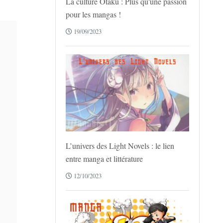
La culture Otaku : Plus qu'une passion
pour les mangas !
19/09/2023
L’univers des Light Novels : le lien
entre manga et littérature
12/10/2023