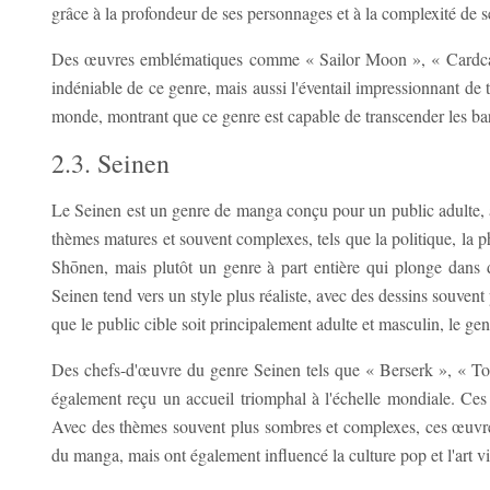
grâce à la profondeur de ses personnages et à la complexité de se
Des œuvres emblématiques comme « Sailor Moon », « Cardcapto
indéniable de ce genre, mais aussi l'éventail impressionnant de t
monde, montrant que ce genre est capable de transcender les barri
2.3. Seinen
Le Seinen est un genre de manga conçu pour un public adulte, av
thèmes matures et souvent complexes, tels que la politique, la p
Shōnen, mais plutôt un genre à part entière qui plonge dans de
Seinen tend vers un style plus réaliste, avec des dessins souvent
que le public cible soit principalement adulte et masculin, le gen
Des chefs-d'œuvre du genre Seinen tels que « Berserk », « To
également reçu un accueil triomphal à l'échelle mondiale. Ces ti
Avec des thèmes souvent plus sombres et complexes, ces œuvre
du manga, mais ont également influencé la culture pop et l'art vi