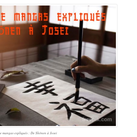
de mangas expliqués : De Shōnen à Josei