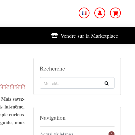
Vendre sur la Marketplace
Recherche
 Mais savez-
s lui-même,
mple curieux
Navigation
 guide, nous
Actualités Manga
3