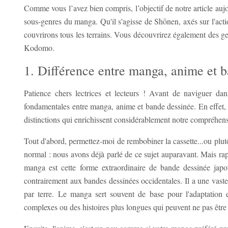
Comme vous l’avez bien compris, l’objectif de notre article aujou
sous-genres du manga. Qu'il s'agisse de Shōnen, axés sur l'acti
couvrirons tous les terrains. Vous découvrirez également des 
Kodomo.
1. Différence entre manga, anime et 
Patience chers lectrices et lecteurs ! Avant de naviguer da
fondamentales entre manga, anime et bande dessinée. En effet, ces
distinctions qui enrichissent considérablement notre compréhens
Tout d'abord, permettez-moi de rembobiner la cassette...ou plut
normal : nous avons déjà parlé de ce sujet auparavant. Mais ra
manga est cette forme extraordinaire de bande dessinée japo
contrairement aux bandes dessinées occidentales. Il a une vast
par terre. Le manga sert souvent de base pour l'adaptation 
complexes ou des histoires plus longues qui peuvent ne pas être 