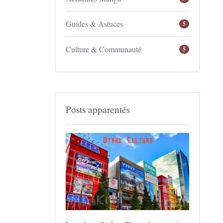
Guides & Astuces
5
Culture & Communauté
5
Posts apparentés