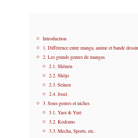
Introduction
1. Différence entre manga, anime et bande dessi
2. Les grands genres de mangas
2.1. Shōnen
2.2. Shōjo
2.3. Seinen
2.4. Josei
3. Sous-genres et niches
3.1. Yaoi & Yuri
3.2. Kodomo
3.3. Mecha, Sports, etc.