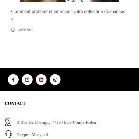
Comment protéger et entretenir votre collection de mangas
?
13/09/2023
CONTACT
3 Rue De Cossigny 77170 Brie-Comte-Robert
Skype : Mangakif