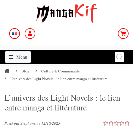
Menu
Blog
Culture & Communauté
L’univers des Light Novels : le lien entre manga et littérature
L’univers des Light Novels : le lien
entre manga et littérature
Posté par Stéphane, le 12/10/2023