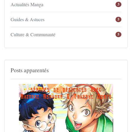
Actualités Manga
3
Guides & Astuces
5
Culture & Communauté
5
Posts apparentés