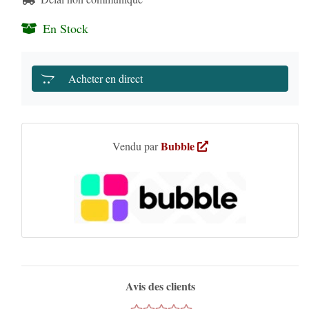
En Stock
Acheter en direct
Bubble
Vendu par
Avis des clients