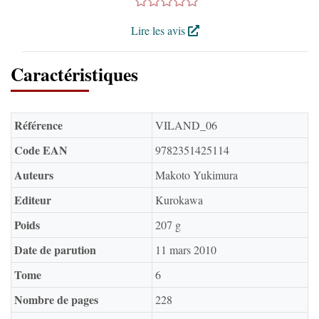
Lire les avis
Caractéristiques
Référence
VILAND_06
Code EAN
9782351425114
Auteurs
Makoto Yukimura
Editeur
Kurokawa
Poids
207 g
Date de parution
11 mars 2010
Tome
6
Nombre de pages
228