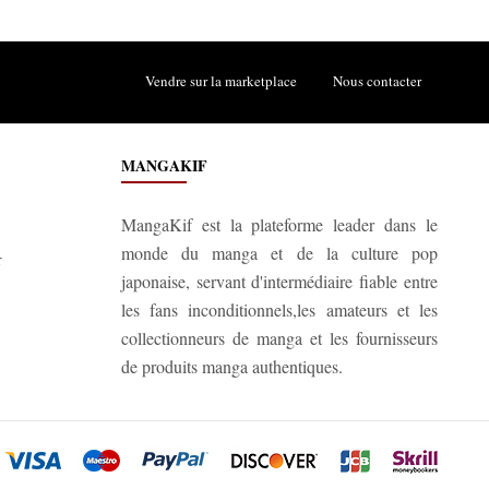
Vendre sur la marketplace
Nous contacter
MANGAKIF
MangaKif est la plateforme leader dans le
monde du manga et de la culture pop
r
japonaise, servant d'intermédiaire fiable entre
les fans inconditionnels,les amateurs et les
collectionneurs de manga et les fournisseurs
de produits manga authentiques.