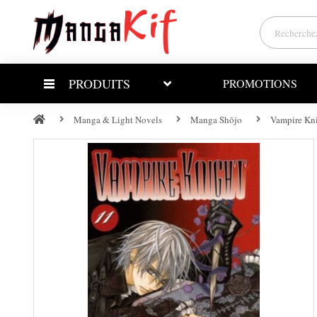
PRODUITS
PROMOTIONS
Manga & Light Novels
Manga Shōjo
Vampire Kni