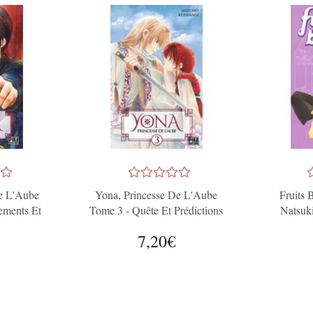
e L'Aube
Yona, Princesse De L'Aube
Fruits 
ements Et
Tome 3 - Quête Et Prédictions
Natsuki
7,20€