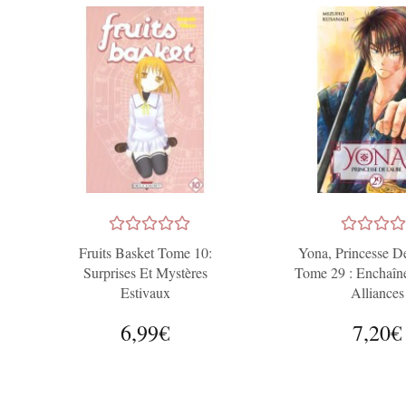
Fruits Basket Tome 10:
Yona, Princesse D
Surprises Et Mystères
Tome 29 : Enchaîn
Estivaux
Alliances
6,99€
7,20€