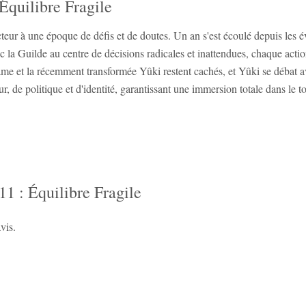
Équilibre Fragile
teur à une époque de défis et de doutes. Un an s'est écoulé depuis les
c la Guilde au centre de décisions radicales et inattendues, chaque acti
 et la récemment transformée Yûki restent cachés, et Yûki se débat av
our, de politique et d'identité, garantissant une immersion totale dans le 
1 : Équilibre Fragile
vis.
‹
›