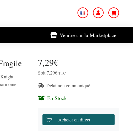
Vendre sur la Marketplace
7,29€
Fragile
Soit 7,29€
TTC
 Knight
'harmonie.
Délai non communiqué
En Stock
Acheter en direct