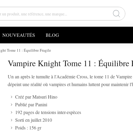
NOUVEAUTÉS
BLOG
ght Tome 11 : Équilibre Fragile
Vampire Knight Tome 11 : Équilibre 
Un an après le tumulte à l'Académie Cross, le tome 11 de Vampire
dépeint une réalité où vampires et humains luttent pour maintenir l
Créé par Matsuri Hino
Publié par Panini
192 pages de tensions inter-espèces
Sorti en juillet 2010
Poids : 156 gr