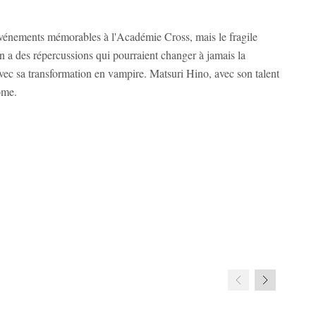
 événements mémorables à l'Académie Cross, mais le fragile
on a des répercussions qui pourraient changer à jamais la
ec sa transformation en vampire. Matsuri Hino, avec son talent
tome.