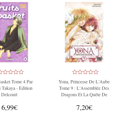
Basket Tome 4 Par
Yona, Princesse De L'Aube
 Takaya - Edition
Tome 9 : L'Assemblée Des
Delcourt
Dragons Et La Quête De
Justice
6,99€
7,20€