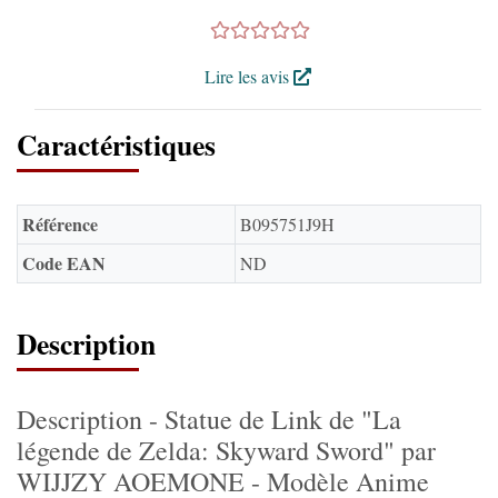
Lire les avis
Caractéristiques
Référence
B095751J9H
Code EAN
ND
Description
Description - Statue de Link de "La
légende de Zelda: Skyward Sword" par
WIJJZY AOEMONE - Modèle Anime