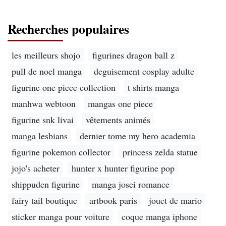
Recherches populaires
les meilleurs shojo
figurines dragon ball z
pull de noel manga
deguisement cosplay adulte
figurine one piece collection
t shirts manga
manhwa webtoon
mangas one piece
figurine snk livai
vêtements animés
manga lesbians
dernier tome my hero academia
figurine pokemon collector
princess zelda statue
jojo's acheter
hunter x hunter figurine pop
shippuden figurine
manga josei romance
fairy tail boutique
artbook paris
jouet de mario
sticker manga pour voiture
coque manga iphone