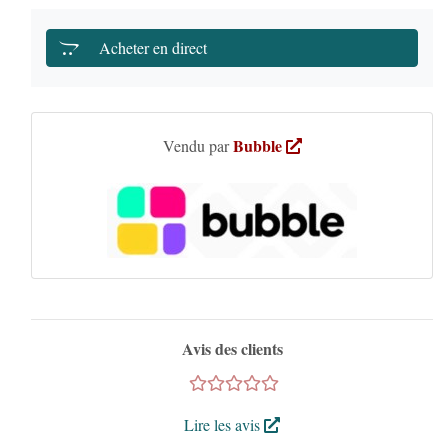
Acheter en direct
Bubble
Vendu par
Avis des clients
Lire les avis