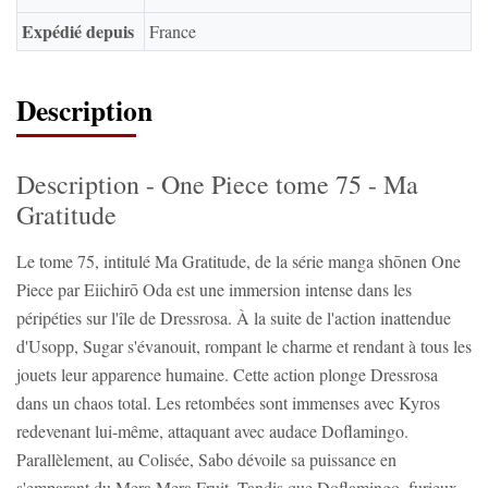
Expédié depuis
France
Description
Description - One Piece tome 75 - Ma
Gratitude
Le tome 75, intitulé Ma Gratitude, de la série manga shōnen One
Piece par Eiichirō Oda est une immersion intense dans les
péripéties sur l'île de Dressrosa. À la suite de l'action inattendue
d'Usopp, Sugar s'évanouit, rompant le charme et rendant à tous les
jouets leur apparence humaine. Cette action plonge Dressrosa
dans un chaos total. Les retombées sont immenses avec Kyros
redevenant lui-même, attaquant avec audace Doflamingo.
Parallèlement, au Colisée, Sabo dévoile sa puissance en
s'emparant du Mera Mera Fruit. Tandis que Doflamingo, furieux,