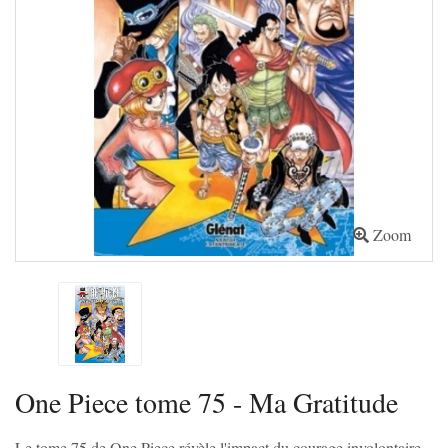
Zoom
One Piece tome 75 - Ma Gratitude
Le tome 75 de One Piece révèle l'impact du courage involontaire