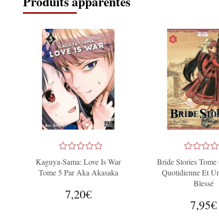
Produits apparentés
Kaguya-Sama: Love Is War
Bride Stories Tome 
Tome 5 Par Aka Akasaka
Quotidienne Et U
Blessé
7,20€
7,95€