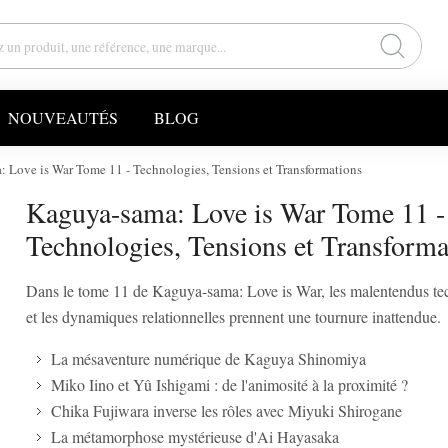
NOUVEAUTÉS
BLOG
 Love is War Tome 11 - Technologies, Tensions et Transformations
Kaguya-sama: Love is War Tome 11 -
Technologies, Tensions et Transforma
Dans le tome 11 de Kaguya-sama: Love is War, les malentendus te
et les dynamiques relationnelles prennent une tournure inattendue.
La mésaventure numérique de Kaguya Shinomiya
Miko Iino et Yû Ishigami : de l'animosité à la proximité ?
Chika Fujiwara inverse les rôles avec Miyuki Shirogane
La métamorphose mystérieuse d'Ai Hayasaka