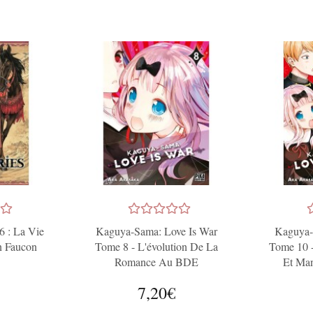
‹
›
6 : La Vie
Kaguya-Sama: Love Is War
Kaguya-
n Faucon
Tome 8 - L'évolution De La
Tome 10 
Romance Au BDE
Et Ma
7,20€