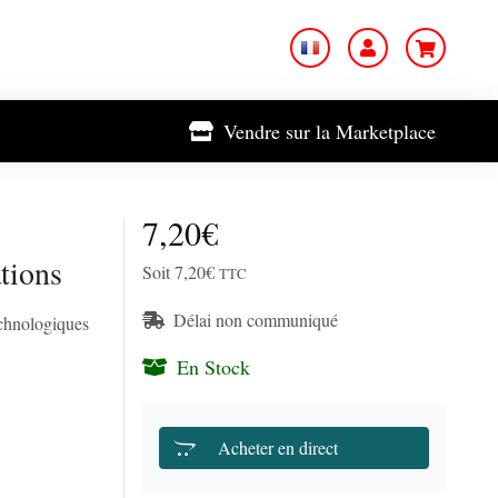
Vendre sur la Marketplace
7,20€
tions
Soit 7,20€
TTC
Délai non communiqué
chnologiques
En Stock
Acheter en direct