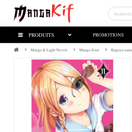
PRODUITS
PROMOTIONS
Manga & Light Novels
Manga Josei
Kaguya-sama: