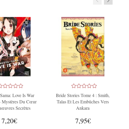
Sama: Love Is War
Bride Stories Tome 4 : Smith,
- Mystères Du Cœur
Talas Et Les Embûches Vers
nœuvres Secrètes
Ankara
7,20€
7,95€