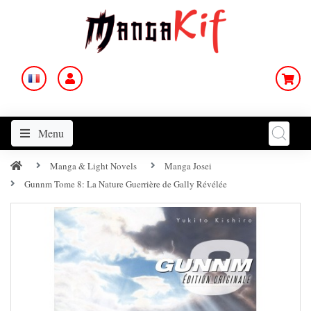
Menu
Manga & Light Novels
Manga Josei
Gunnm Tome 8: La Nature Guerrière de Gally Révélée