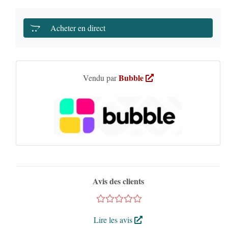
Acheter en direct
Bubble
Vendu par
Avis des clients
Lire les avis