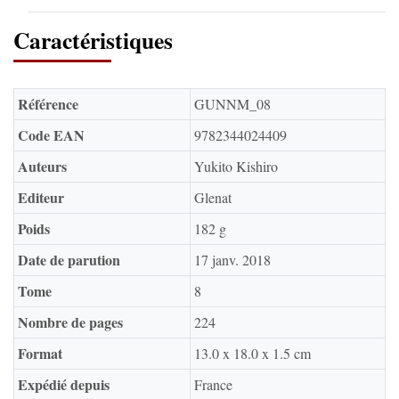
Caractéristiques
Référence
GUNNM_08
Code EAN
9782344024409
Auteurs
Yukito Kishiro
Editeur
Glenat
Poids
182 g
Date de parution
17 janv. 2018
Tome
8
Nombre de pages
224
Format
13.0 x 18.0 x 1.5 cm
Expédié depuis
France