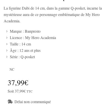
La figurine Dabi de 14 cm, dans la gamme Q-posket, incarne la
mystérieuse aura de ce personnage emblématique de My Hero
Academia.
Marque : Banpresto
Licence : My Hero Academia
Taille : 14 cm
Âge : 12 ans et plus
Série : Q-posket
NC
37,99€
Soit 37,99€
TTC
Délai non communiqué