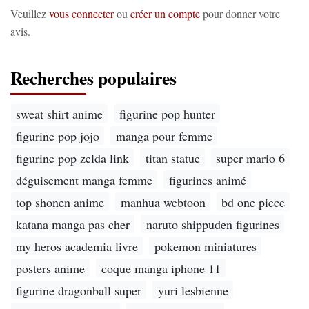
Veuillez
vous connecter
ou
créer un compte
pour donner votre
avis.
Recherches populaires
sweat shirt anime
figurine pop hunter
figurine pop jojo
manga pour femme
figurine pop zelda link
titan statue
super mario 6
déguisement manga femme
figurines animé
top shonen anime
manhua webtoon
bd one piece
katana manga pas cher
naruto shippuden figurines
my heros academia livre
pokemon miniatures
posters anime
coque manga iphone 11
figurine dragonball super
yuri lesbienne