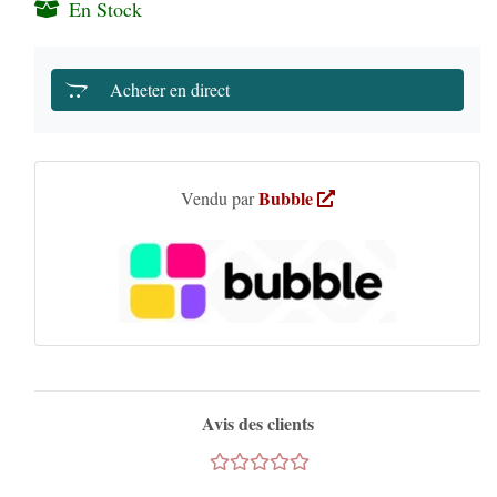
En Stock
Acheter en direct
Bubble
Vendu par
Avis des clients