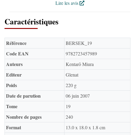
Lire les avis
Caractéristiques
Référence
BERSEK_19
Code EAN
9782723457989
Auteurs
Kentarō Miura
Editeur
Glenat
Poids
220 g
Date de parution
06 juin 2007
Tome
19
Nombre de pages
240
Format
13.0 x 18.0 x 1.8 cm